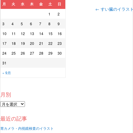
月
火
水
木
金
土
日
←
すい臓のイラス
1
2
3
4
5
6
7
8
9
10
11
12
13
14
15
16
17
18
19
20
21
22
23
24
25
26
27
28
29
30
31
« 9月
月別
最近の記事
胃カメラ・内視鏡検査のイラスト