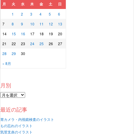
月
火
水
木
金
土
日
1
2
3
4
5
6
7
8
9
10
11
12
13
14
15
16
17
18
19
20
21
22
23
24
25
26
27
28
29
30
« 8月
月別
最近の記事
胃カメラ・内視鏡検査のイラスト
もの忘れのイラスト
気管支炎のイラスト