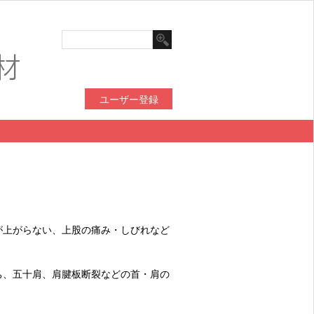
ユーザー登録
が上がらない、上股の痛み・しびれなど
ち、五十肩、肩腱板断裂などの首・肩の