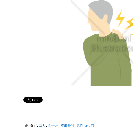
タグ:
コリ
,
五十肩
,
整形外科
,
男性
,
肩
,
首
,