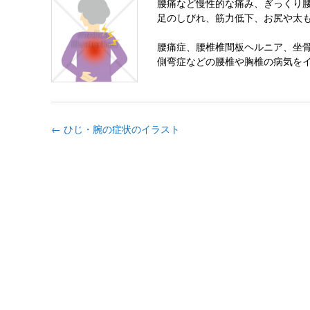
腰痛など慢性的な痛み、ぎっくり
足のしびれ、筋力低下、お尻や太
腰痛症、腰椎椎間板ヘルニア、坐
側弯症などの腰椎や胸椎の病気を
←
ひじ・腕の症状のイラスト