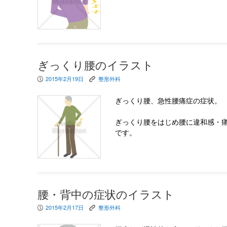
ぎっくり腰のイラスト
2015年2月19日
整形外科
P
K
ぎっくり腰、急性腰痛症の症状。
ぎっくり腰をはじめ腰に違和感・
です。
腰・背中の症状のイラスト
2015年2月17日
整形外科
P
K