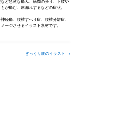
腰など急激な痛み、筋肉の張り、下肢や
ももが痛む、尿漏れするなどの症状。
骨神経痛、腰椎すべり症、腰椎分離症、
イメージさせるイラスト素材です。
ぎっくり腰のイラスト
→