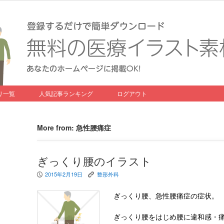
リ一覧
人気記事ランキング
ログアウト
More from: 急性腰痛症
ぎっくり腰のイラスト
2015年2月19日
整形外科
P
K
ぎっくり腰、急性腰痛症の症状。
ぎっくり腰をはじめ腰に違和感・