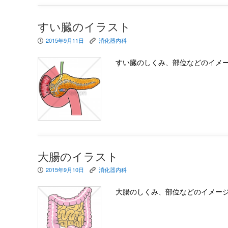
すい臓のイラスト
2015年9月11日
消化器内科
P
K
すい臓のしくみ、部位などのイメ
大腸のイラスト
2015年9月10日
消化器内科
P
K
大腸のしくみ、部位などのイメー