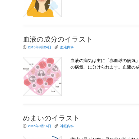
血液の成分のイラスト
2015年9月24日
血液内科
P
K
血液の病気は主に「赤血球の病気
の病気」に分けられます。血液の
めまいのイラスト
2015年9月16日
神経内科
P
K