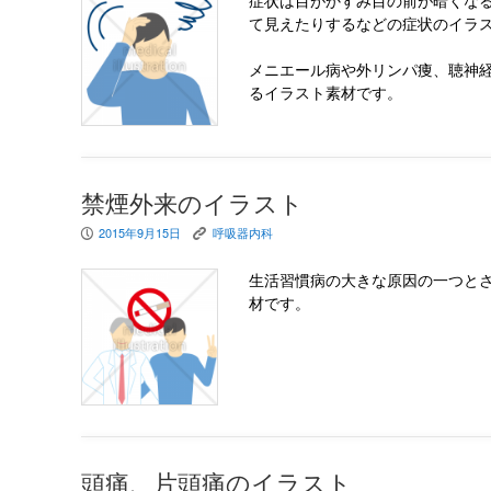
症状は目がかすみ目の前が暗くな
て見えたりするなどの症状のイラ
メニエール病や外リンパ痩、聴神
るイラスト素材です。
禁煙外来のイラスト
2015年9月15日
呼吸器内科
P
K
生活習慣病の大きな原因の一つと
材です。
頭痛、片頭痛のイラスト