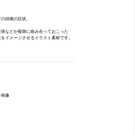
どの頭痛の症状。
緊張などが複雑に絡み合っておこった
状をイメージさせるイラスト素材です。
ジ画像