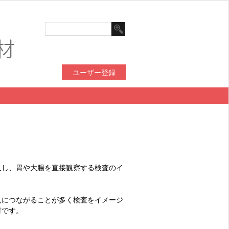
ユーザー登録
入し、胃や大腸を直接観察する検査のイ
見につながることが多く検査をイメージ
材です。