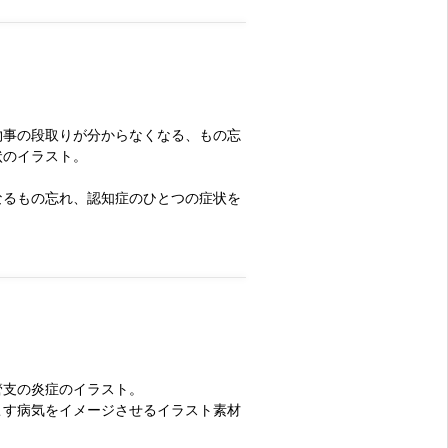
物事の段取りが分からなくなる、もの忘
状のイラスト。
なるもの忘れ、認知症のひとつの症状を
。
管支の炎症のイラスト。
こす病気をイメージさせるイラスト素材